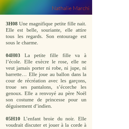
Nathalie Marchi
3H08
Une magnifique petite fille nait.
Elle est belle, souriante, elle attire
tous les regards. Son entourage est
sous le charme.
04H03
La petite fille fille va à
l’école. Elle exècre le rose, elle ne
veut jamais porter ni robe, ni jupe, ni
barrette… Elle joue au ballon dans la
cour de récréation avec les garçons,
troue ses pantalons, s’écorche les
genoux. Elle a renvoyé au père Noël
son costume de princesse pour un
déguisement d’indien.
05H10
L’enfant broie du noir. Elle
voudrait discuter et jouer à la corde à