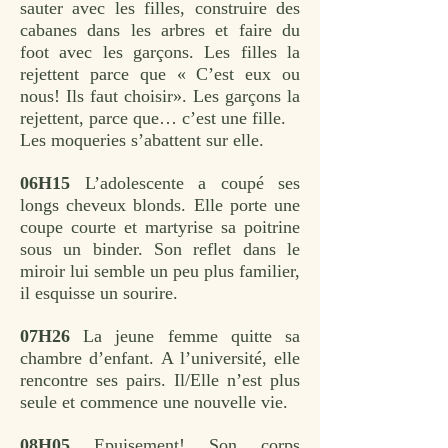
sauter avec les filles, construire des
cabanes dans les arbres et faire du
foot avec les garçons. Les filles la
rejettent parce que « C’est eux ou
nous! Ils faut choisir». Les garçons la
rejettent, parce que… c’est une fille.
Les moqueries s’abattent sur elle.
06H15
L’adolescente a coupé ses
longs cheveux blonds. Elle porte une
coupe courte et martyrise sa poitrine
sous un binder. Son reflet dans le
miroir lui semble un peu plus familier,
il esquisse un sourire.
07H26
La jeune femme quitte sa
chambre d’enfant. A l’université, elle
rencontre ses pairs. Il/Elle n’est plus
seule et commence une nouvelle vie.
08H05
Epuisement! Son corps