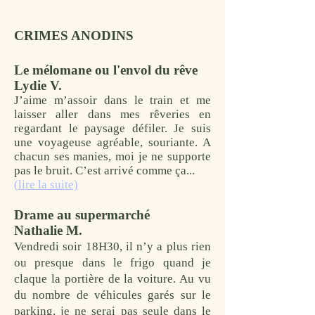
CRIMES ANODINS
Le mélomane ou l'envol du rêve
Lydie V.
J’aime m’assoir dans le train et me
laisser aller dans mes rêveries en
regardant le paysage défiler. Je suis
une voyageuse agréable, souriante. A
chacun ses manies, moi je ne supporte
pas le bruit. C’est arrivé comme ça...
(lire la suite)
Drame au supermarché
Nathalie M.
Vendredi soir 18H30, il n’y a plus rien
ou presque dans le frigo quand je
claque la portière de la voiture. Au vu
du nombre de véhicules garés sur le
parking, je ne serai pas seule dans le