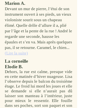
Marion A.
Devant un mur de pierre, l’étui de son
instrument ouvert à ses pieds, un vieux
violoniste sourit sous un chapeau
élimé. Quelle drôle d’allure il a, plié
par l’âge et la pente de la rue ! André le
regarde une seconde, hausse les
épaules et s’en va. Mais après quelques
pas, il se retourne. Caramel, le chien...
(Lire la suite)
La corneille
Elodie B.
Dehors, la rue est calme, presque vide
en cette matinée d’hiver nuageuse. Lisa
l’observe depuis le balcon du troisième
étage. Le froid lui mord les joues et elle
se demande si elle n’aurait pas dû
laisser son manteau à l’intérieur, juste
pour mieux le ressentir. Elle fouille
dans ses poches, sort son paquet et son